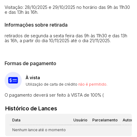
Visitação: 28/10/2025 e 29/10/2025 no horário das 9h às 11h30
e das 13h às 16h.
Informações sobre retirada
retirados de segunda a sexta feira das 9h às 11h30 e das 13h
às 16h, a partir do dia 10/11/2025 até o dia 21/11/2025.
Formas de pagamento
À vista
Utilização de carta de crédito
não é permitido
.
O pagamento deverá ser feito à VISTA de 100% (
Histórico de Lances
Data
Usuário
Parcelamento
Automá
Nenhum lance até o momento