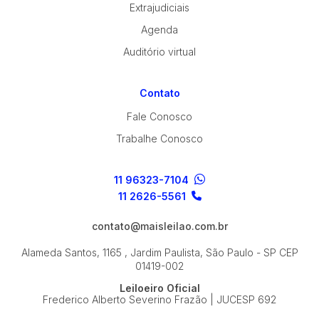
Extrajudiciais
Agenda
Auditório virtual
Contato
Fale Conosco
Trabalhe Conosco
11 96323-7104
11 2626-5561
contato@maisleilao.com.br
Alameda Santos, 1165 , Jardim Paulista, São Paulo - SP
CEP
01419-002
Leiloeiro Oficial
Frederico Alberto Severino Frazão | JUCESP 692