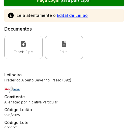
Faça Login
para participar
Leia atentamente o
Edital de Leilão
Documentos
Tabela Fipe
Edital
Leiloeiro
Frederico Alberto Severino Frazão (692)
Comitente
Alienação por Iniciativa Particular
Código Leilão
226/2025
Código Lote
001097