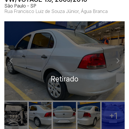
São Paulo - SP
Rua Francisco Luiz de Souza Júnior, Água Branca
+1