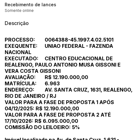
Recebimento de lances
Somente online
Descrição
PROCESSO:
0064388-45.1997.4.02.5101
EXEQUENTE:
UNIAO FEDERAL - FAZENDA
NACIONAL
EXECUTADO:
CENTRO EDUCACIONAL DE
REALENGO, PAULO ANTONIO MUSA GISSONI E
VERA COSTA GISSONI
AVALIAÇÃO:
R$ 12.190.000,00
MATRÍCULA:
6.963
ENDEREÇO:
AV. SANTA CRUZ, 1631, REALENGO,
RIO DE JANEIRO / RJ
VALOR PARA A FASE DE PROPOSTA 1 APÓS
04/12/2025: R$ 12.190.000,00
VALOR PARA A FASE DE PROPOSTA 2 ATÉ
17/10/2026: R$ 6.095.000,00
COMISSÃO DO LEILOEIRO: 5%
Imóvel localizado na Av. de Santa Cruz, 1.631 -