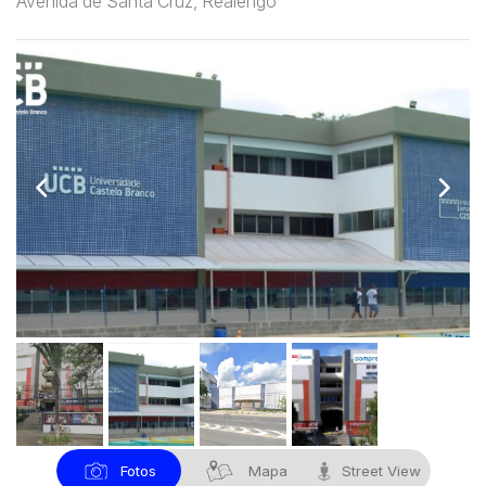
Avenida de Santa Cruz, Realengo
Fotos
Mapa
Street View