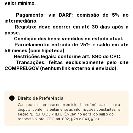
valor mínimo.
Pagamento: via DARF; comissão de 5% ao
intermediário.
Registro: deve ocorrer em até 30 dias após a
posse.
Condição dos bens: vendidos no estado atual.
Parcelamento: entrada de 25% + saldo em até
59 meses (com hipoteca).
Restrições legais: conforme art. 890 do CPC.
Transações: feitas exclusivamente pelo site
COMPREI.GOV (nenhum link externo é enviado).
Direito de Preferência
Caso exista interesse no exercício da preferência durante a
disputa, conferir atentamente as informações constantes na
seção “DIREITO DE PREFERÊNCIA” no edital do leilão do
respectivo lote (CPC, art. 892, § 2o e 843, § 1o).