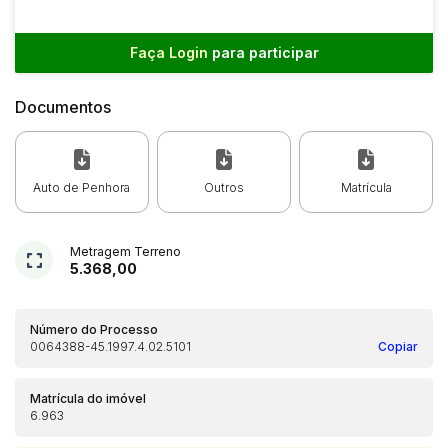
Faça Login
para participar
Documentos
Auto de Penhora
Outros
Matrícula
Metragem Terreno
5.368,00
Número do Processo
0064388-45.1997.4.02.5101
Copiar
Matrícula do imóvel
6.963